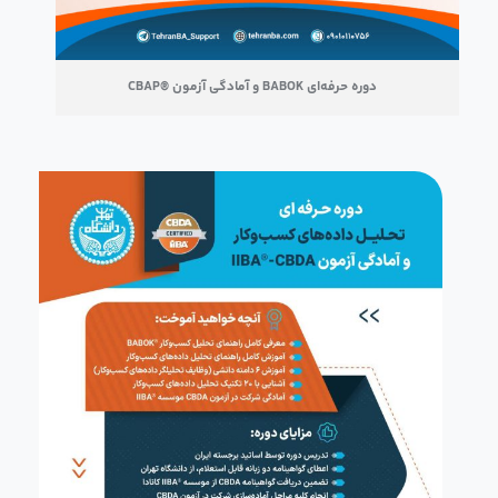
دوره حرفه‌ای BABOK و آمادگی آزمون ®CBAP