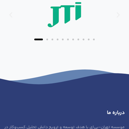
درباره ما
موسسه تهران-بی‌ای با هدف توسعه و ترویج دانش تحلیل کسب‌وکار در