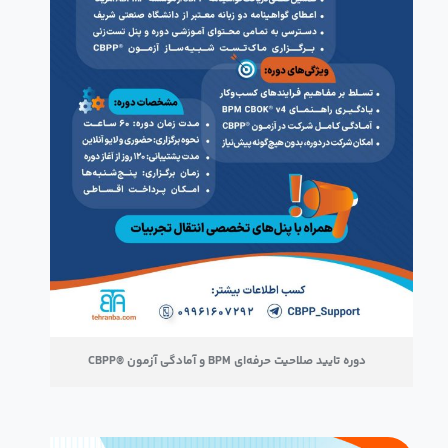
دوره تایید صلاحیت حرفه‌ای BPM و آمادگی آزمون ®CBPP