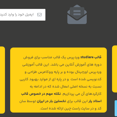
آخرین سالهای عمر، تجربه کرده است
قالب studiare
وردپرس یک قالب مناسب برای فروش
دوره های آموزش آنلاین می باشد. این قالب آموزشی
وردپرس اورجینال بوده و بر پایه ووکامرس طراحی و
کدنویسی شده است و در پاره ای از موارد بهبود کاریی
نسبت به نسخه اصلی اعمال شده که در ادامه به
کارکردهای آن می پردازیم.
نکته مهم در خصوص قالب
استاد یار
این قالب برای
نخستین بار در ایران
توسط سان
کد و در سایت راست چین ارائه شده است.