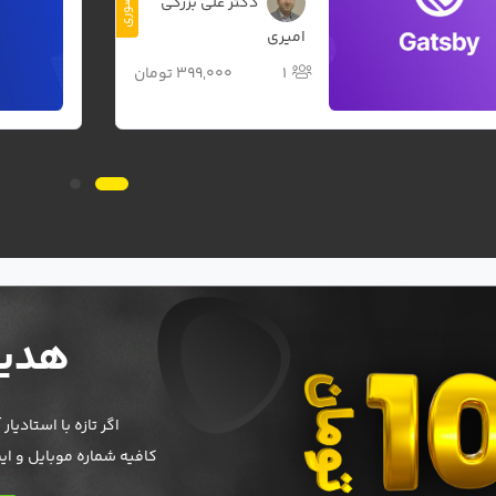
1
رایگان!
هدیه
اگر تازه با استادیا
کافیه شماره موبایل و ای