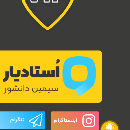
تلگرام
اینستاگرام