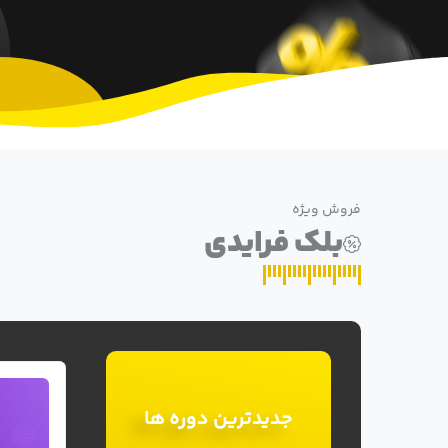
فروش ویژه
بلک فرایدی
جدیدترین دوره ها
آموزش گتسبی
غیرحضوری