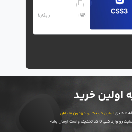
244,000
1
200,000 تومان
 اولین خرید
ر آشنا شدی
اولین خریدت رو مهمون ما باش
ملیت رو وارد کنی تا کد تخفیف واست ارسال بشه