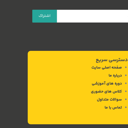
.
می‌کنند تا بلکه بتوانند مالیات‌هایشان
را بپردازند. ما الان به ایده‌های جدید نیاز
داریم و این کتاب همان نوع ایده‌ها را
در دسترس شما قرار می‌دهد.
دسترسی سریع
صفحه اصلی سایت
درباره ما
دوره های آموزشی
کلاس های حضوری
سوالات متداول
تماس با ما