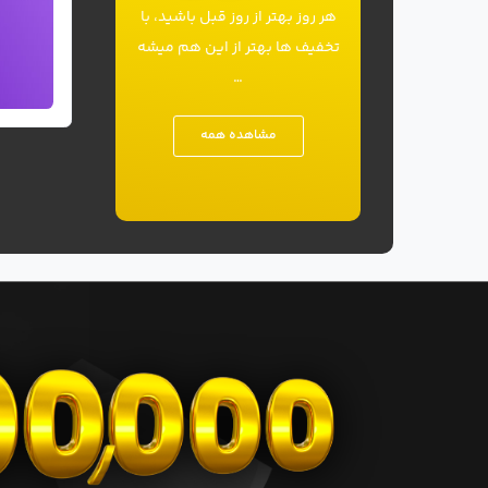
دکتر علی بزرگی
هر روز بهتر از روز قبل باشید، با
امیری
تخفیف ها بهتر از این هم میشه
1
399,000 تومان
…
مشاهده همه