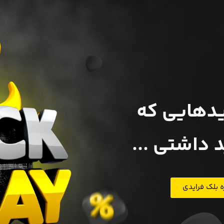
یدهایی که
د داشتی ...
ه بلک فرایدی