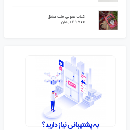
کتاب صوتی ملت عشق
49,500
تومان