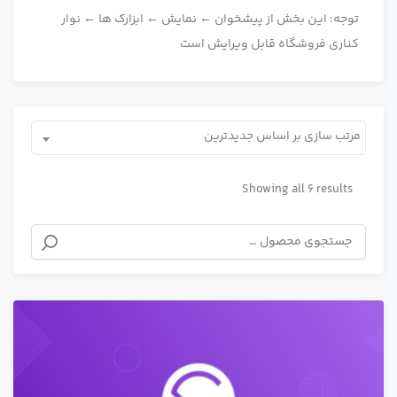
توجه: این بخش از پیشخوان ← نمایش ← ابزارک ها ← نوار
کناری فروشگاه قابل ویرایش است
مرتب سازی بر اساس جدیدترین
Showing all 6 results