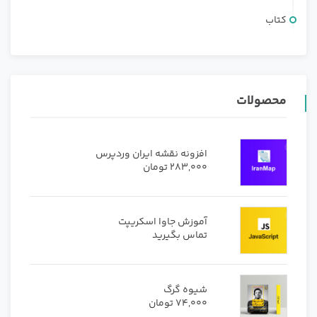
کتاب
محصولات
افزونه نقشه ایران وردپرس
283,000
تومان
آموزش جاوا اسکریپت
تماس بگیرید
شیوه گرگ
74,000
تومان