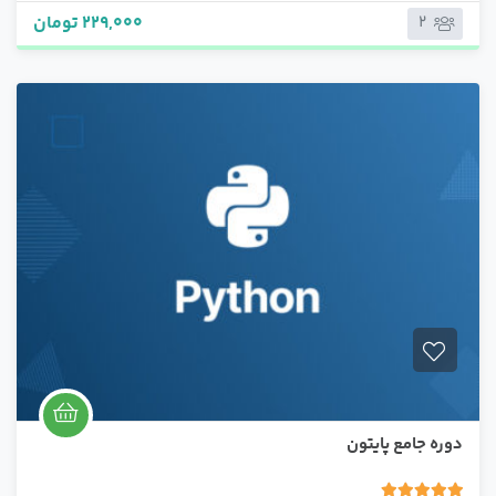
229,000 تومان
2
دوره جامع پایتون