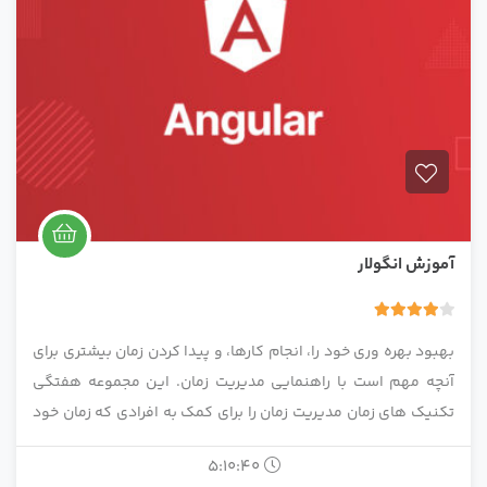
آموزش انگولار
4.00
1 رای
بهبود بهره وری خود را، انجام کارها، و پیدا کردن زمان بیشتری برای
آنچه مهم است با راهنمایی مدیریت زمان. این مجموعه هفتگی
تکنیک های زمان مدیریت زمان را برای کمک به افرادی که زمان خود
را بهتر مدیریت می کنند و در نهایت سازنده تر می شوند، فراهم می
5:10:40
کند.