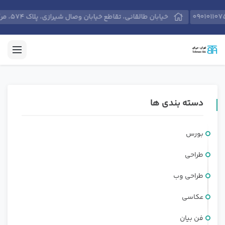
09010110756
خیابان طالقانی، تقاطع خیابان وصال شیرازی، پلاک 574، مرکز آموزش‌های حرفه‌ای مدیران و کارکنان دانشگاه تهران.
دسته بندی ها
بورس
طراحی
طراحی وب
عکاسی
فن بیان