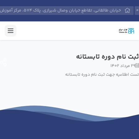
09
خیابان طالقانی، تقاطع خیابان وصال شیرازی، پلاک 574، مرکز آموزش‌های حرفه‌ای مدیران و کارکنان دانشگاه تهران.
ثبت نام دوره تابستانه
29 مرداد 1402
تست اطلاعیه جهت ثبت نام دوره تابستانه