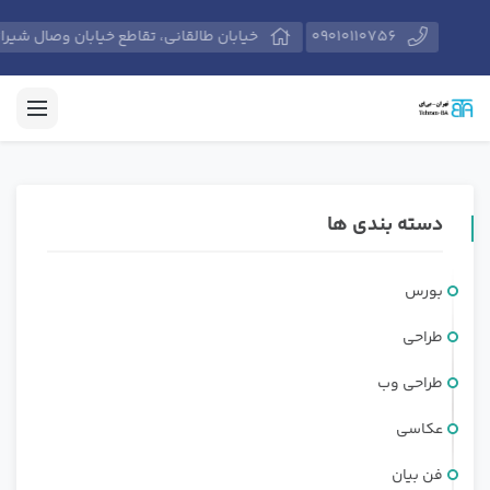
09010110756
خیابان طالقانی، تقاطع خیابان وصال شیرازی، پلاک 574، مرکز آموزش‌های حرفه‌
دسته بندی ها
بورس
طراحی
طراحی وب
عکاسی
فن بیان