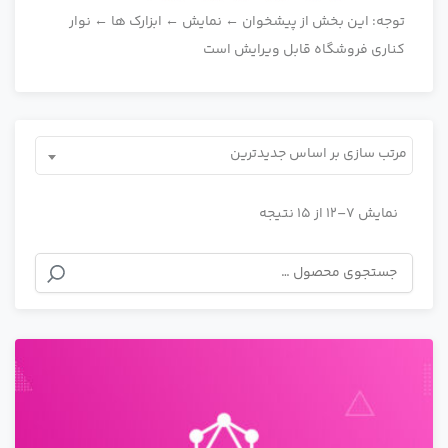
توجه: این بخش از پیشخوان ← نمایش ← ابزارک ها ← نوار
کناری فروشگاه قابل ویرایش است
مرتب سازی بر اساس جدیدترین
نمایش 7–12 از 15 نتیجه