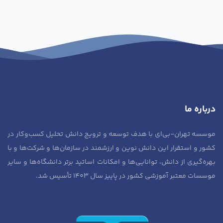
درباره ما
موسسه تهران-بی‌ای با هدف توسعه و ترویج دانش تحلیل کسب‌وکار در
کشور و استقرار این دانش نوین و ارزشمند در سازمان‌ها و شرکت‌ها و با
بهره‌گیری از دانش، توانایی‌ها و امکانات اساتید برتر دانشگاه‌ها و سایر
موسسات معتبر آموزشی کشور در پاییز سال ۱۴۰۳ تأسیس شد.