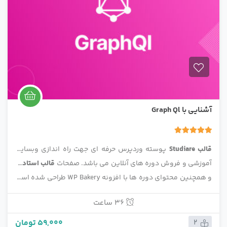
آشنایی با Graph Ql
5.00
1 رای
قالب Studiare
پوسته وردپرس حرفه ای جهت راه اندازی وبسایت
آموزشی و فروش دوره های آنلاین می باشد. صفحات
قالب استادیار
و همچنین محتوای دوره ها با افزونه WP Bakery طراحی شده است
و برای ساخت اسلایدها نیز از افزونه رولوشن اسلایدر استفاده شده
36 ساعت
است.
59,000 تومان
2