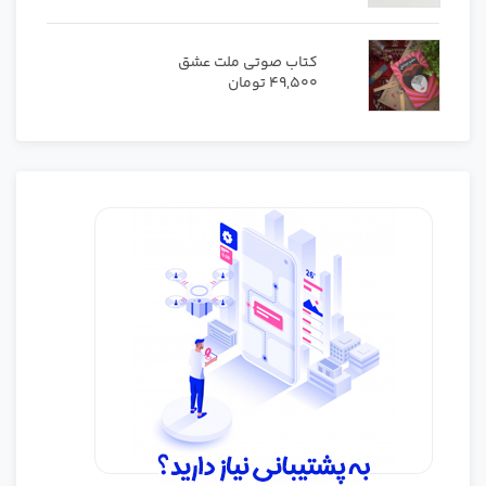
کتاب صوتی ملت عشق
49,500
تومان