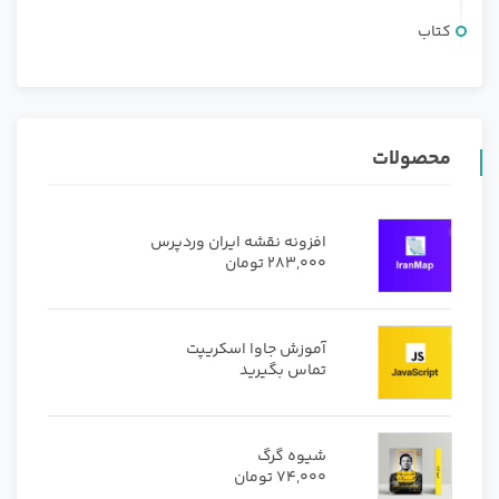
کتاب
محصولات
افزونه نقشه ایران وردپرس
283,000
تومان
آموزش جاوا اسکریپت
تماس بگیرید
شیوه گرگ
74,000
تومان