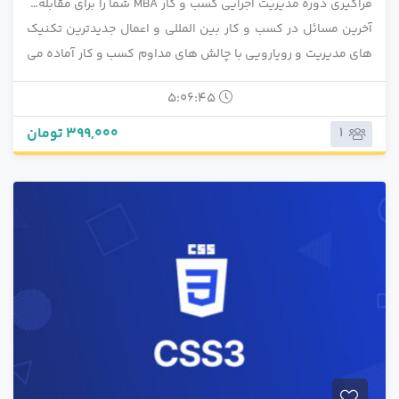
فراگیری دوره مدیریت اجرایی کسب و کار MBA شما را برای مقابله با
آخرین مسائل در کسب و کار بین المللی و اعمال جدیدترین تکنیک
های مدیریت و رویارویی با چالش های مداوم کسب و کار آماده می
کند.
5:06:45
399,000 تومان
1